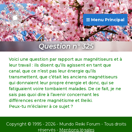
Menu Principal
Question n° 325
Voici une question par rapport aux magnétiseurs et à
leur travail : ils disent qu’ils agissent en tant que
canal, que ce n’est pas leur énergie qu’ils
transmettent, que c’était les anciens magnétiseurs
qui donnaient leur propre énergie et donc, qui se
fatiguaient voire tombaient malades. De ce fait, je ne
sais pas quoi dire à l’avenir concernant les
différences entre magnétisme et Reiki.
Peux-tu m’éclairer à ce sujet ?
Copyright © 1995 - 2026 - Mundo Reiki Forum - Tous droits
réservés -
Mentions légales