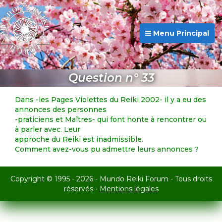
Menu Principal
Question n° 33
Dans -les Pages Violettes du Reiki 2002- il y a eu des
annonces des personnes
-praticiens et Maîtres- qui font honte à rencontrer ou
à parler avec. Leur
approche du Reiki est inadmissible.
Comment avez-vous pu admettre leurs annonces ?
Copyright © 1995 - 2026 - Mundo Reiki Forum - Tous droits
réservés -
Mentions légales