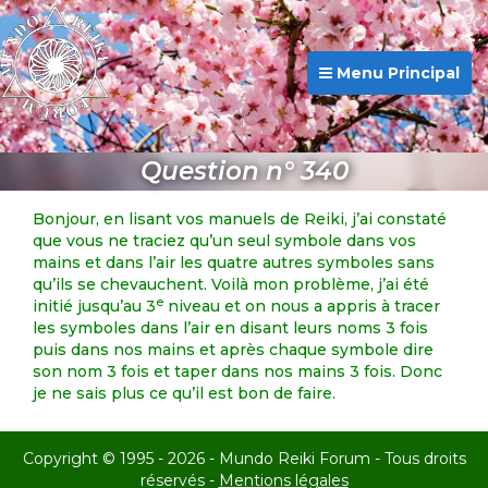
Menu Principal
Question n° 340
Bonjour, en lisant vos manuels de Reiki, j’ai constaté
que vous ne traciez qu’un seul symbole dans vos
mains et dans l’air les quatre autres symboles sans
qu’ils se chevauchent. Voilà mon problème, j’ai été
e
initié jusqu’au 3
niveau et on nous a appris à tracer
les symboles dans l’air en disant leurs noms 3 fois
puis dans nos mains et après chaque symbole dire
son nom 3 fois et taper dans nos mains 3 fois. Donc
je ne sais plus ce qu’il est bon de faire.
Copyright © 1995 - 2026 - Mundo Reiki Forum - Tous droits
réservés -
Mentions légales