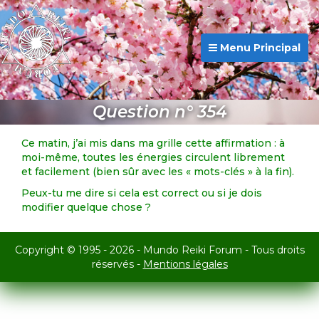
Menu Principal
Question n° 354
Ce matin, j’ai mis dans ma grille cette affirmation : à
moi-même, toutes les énergies circulent librement
et facilement (bien sûr avec les « mots-clés » à la fin).
Peux-tu me dire si cela est correct ou si je dois
modifier quelque chose ?
Copyright © 1995 - 2026 - Mundo Reiki Forum - Tous droits
réservés -
Mentions légales