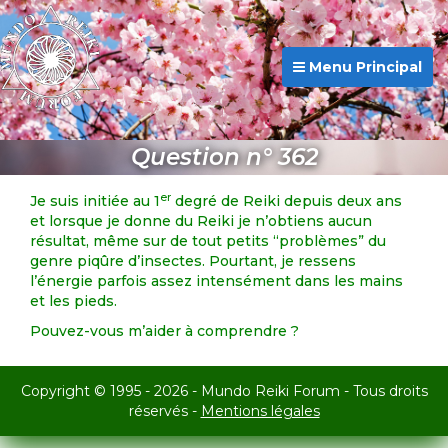
Menu Principal
Question n° 362
er
Je suis initiée au 1
degré de Reiki depuis deux ans
et lorsque je donne du Reiki je n’obtiens aucun
résultat, même sur de tout petits “problèmes” du
genre piqûre d’insectes. Pourtant, je ressens
l’énergie parfois assez intensément dans les mains
et les pieds.
Pouvez-vous m’aider à comprendre ?
Copyright © 1995 - 2026 - Mundo Reiki Forum - Tous droits
réservés -
Mentions légales