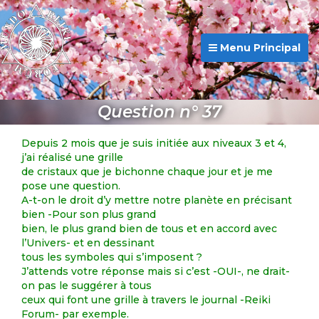
Menu Principal
Question n° 37
Depuis 2 mois que je suis initiée aux niveaux 3 et 4,
j’ai réalisé une grille
de cristaux que je bichonne chaque jour et je me
pose une question.
A-t-on le droit d’y mettre notre planète en précisant
bien -Pour son plus grand
bien, le plus grand bien de tous et en accord avec
l’Univers- et en dessinant
tous les symboles qui s’imposent ?
J’attends votre réponse mais si c’est -OUI-, ne drait-
on pas le suggérer à tous
ceux qui font une grille à travers le journal -Reiki
Forum- par exemple.