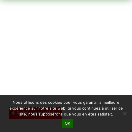
Nous utilisons des cookies pour vous garantir la meilleure
expérience sur notre site web. Si vous continuez à utiliser ce
Retour aux articles
site, nous supposerons que vous en êtes satisfait.
OK