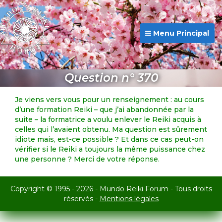
Menu Principal
Question n° 370
Je viens vers vous pour un renseignement : au cours
d’une formation Reiki – que j’ai abandonnée par la
suite – la formatrice a voulu enlever le Reiki acquis à
celles qui l’avaient obtenu. Ma question est sûrement
idiote mais, est-ce possible ? Et dans ce cas peut-on
vérifier si le Reiki a toujours la même puissance chez
une personne ? Merci de votre réponse.
Copyright © 1995 - 2026 - Mundo Reiki Forum - Tous droits
réservés -
Mentions légales