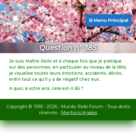
Menu Principal
Question n° 385
Je suis Maître Reiki et à chaque fois que je pratique
sur des personnes, en particulier au niveau de la tête,
je visualise toutes leurs émotions, accidents, décès,
enfin tout ce qu’il y a de négatif chez eux.
A quoi, à votre avis, cela est-il dû ?
Copyright © 1995 - 2026 - Mundo Reiki Forum - Tous droits
réservés -
Mentions légales