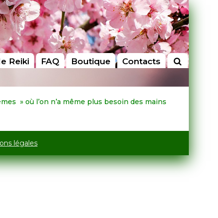
le Reiki
FAQ
Boutique
Contacts
systèmes » où l’on n’a même plus besoin des mains
ons légales