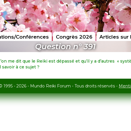
tions/Conférences
Congrès 2026
Articles sur 
Question n° 391
 qu’on me dit que le Reiki est dépassé et qu’il y a d’autres « 
 savoir à ce sujet ?
© 1995 - 2026 - Mundo Reiki Forum - Tous droits réservés -
Menti