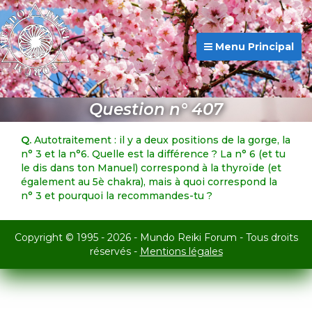
Menu Principal
Question n° 407
Q.
Autotraitement : il y a deux positions de la gorge, la
n° 3 et la n°6. Quelle est la différence ? La n° 6 (et tu
le dis dans ton Manuel) correspond à la thyroïde (et
également au 5è chakra), mais à quoi correspond la
n° 3 et pourquoi la recommandes-tu ?
Copyright © 1995 - 2026 - Mundo Reiki Forum - Tous droits
réservés -
Mentions légales