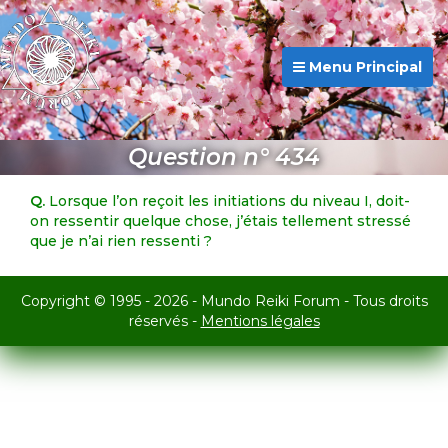
Menu Principal
Question n° 434
Q.
Lorsque l’on reçoit les initiations du niveau I, doit-
on ressentir quelque chose, j’étais tellement stressé
que je n’ai rien ressenti ?
Copyright © 1995 - 2026 - Mundo Reiki Forum - Tous droits
réservés -
Mentions légales