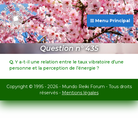
Menu Principal
Question n° 435
Q.
Y a-t-il une relation entre le taux vibratoire d’une
personne et la perception de l’énergie ?
Copyright © 1995 - 2026 - Mundo Reiki Forum - Tous droits
réservés -
Mentions légales