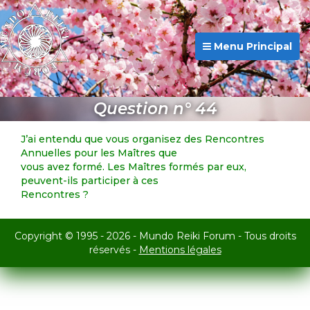
Menu Principal
Question n° 44
J’ai entendu que vous organisez des Rencontres
Annuelles pour les Maîtres que
vous avez formé. Les Maîtres formés par eux,
peuvent-ils participer à ces
Rencontres ?
Copyright © 1995 - 2026 - Mundo Reiki Forum - Tous droits
réservés -
Mentions légales