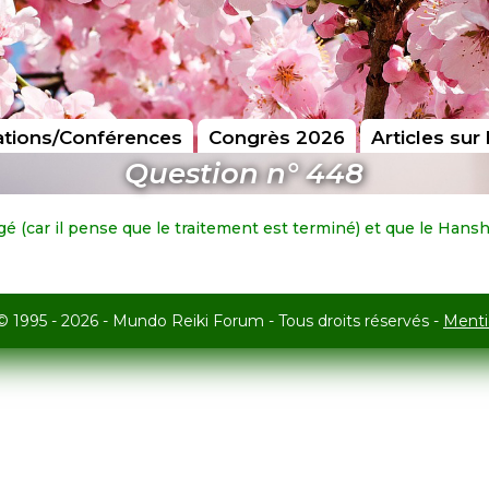
tions/Conférences
Congrès 2026
Articles sur 
Question n° 448
ngé (car il pense que le traitement est terminé) et que le Hansh
© 1995 - 2026 - Mundo Reiki Forum - Tous droits réservés -
Menti