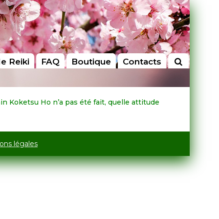
le Reiki
FAQ
Boutique
Contacts
in Koketsu Ho n’a pas été fait, quelle attitude
ons légales