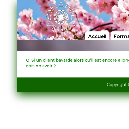
Accueil
Forma
Q.
Si un client bavarde alors qu’il est encore allo
doit-on avoir ?
Copyright 