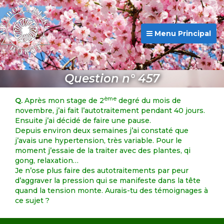
Menu Principal
Question n° 457
ème
Q.
Après mon stage de 2
degré du mois de
novembre, j’ai fait l’autotraitement pendant 40 jours.
Ensuite j’ai décidé de faire une pause.
Depuis environ deux semaines j’ai constaté que
j’avais une hypertension, très variable. Pour le
moment j’essaie de la traiter avec des plantes, qi
gong, relaxation…
Je n’ose plus faire des autotraitements par peur
d’aggraver la pression qui se manifeste dans la tête
quand la tension monte. Aurais-tu des témoignages à
ce sujet ?