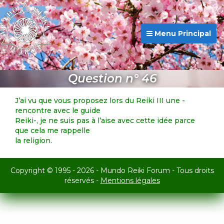
Menu Principal
Question n° 46
J’ai vu que vous proposez lors du Reiki III une -
rencontre avec le guide
Reiki-, je ne suis pas à l’aise avec cette idée parce
que cela me rappelle
la religion.
Copyright © 1995 - 2026 - Mundo Reiki Forum - Tous droits
réservés -
Mentions légales