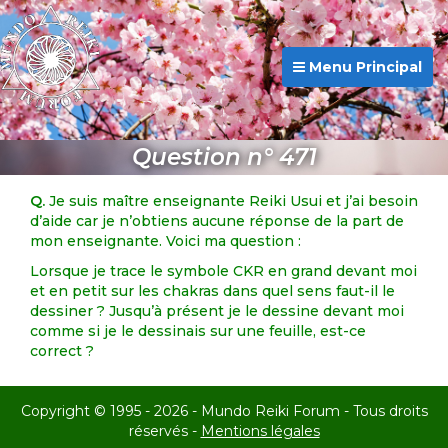
Menu Principal
Question n° 471
Q.
Je suis maître enseignante Reiki Usui et j’ai besoin
d’aide car je n’obtiens aucune réponse de la part de
mon enseignante. Voici ma question :
Lorsque je trace le symbole CKR en grand devant moi
et en petit sur les chakras dans quel sens faut-il le
dessiner ? Jusqu’à présent je le dessine devant moi
comme si je le dessinais sur une feuille, est-ce
correct ?
Copyright © 1995 - 2026 - Mundo Reiki Forum - Tous droits
réservés -
Mentions légales