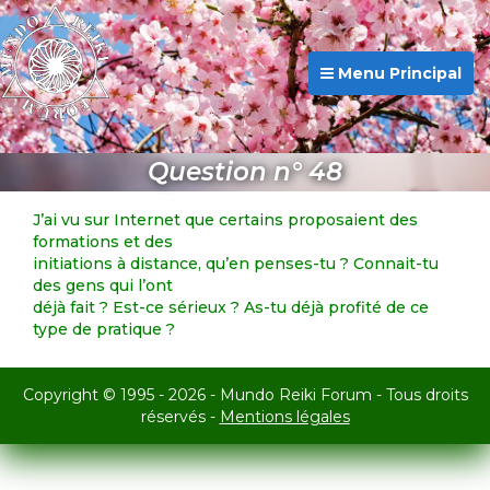
Menu Principal
Question n° 48
J’ai vu sur Internet que certains proposaient des
formations et des
initiations à distance, qu’en penses-tu ? Connait-tu
des gens qui l’ont
déjà fait ? Est-ce sérieux ? As-tu déjà profité de ce
type de pratique ?
Copyright © 1995 - 2026 - Mundo Reiki Forum - Tous droits
réservés -
Mentions légales