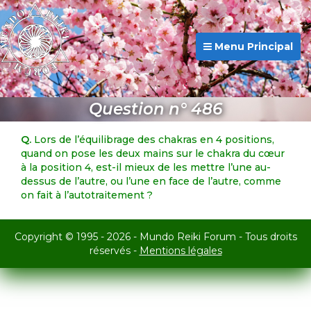
Menu Principal
Question n° 486
Q.
Lors de l’équilibrage des chakras en 4 positions,
quand on pose les deux mains sur le chakra du cœur
à la position 4, est-il mieux de les mettre l’une au-
dessus de l’autre, ou l’une en face de l’autre, comme
on fait à l’autotraitement ?
Copyright © 1995 - 2026 - Mundo Reiki Forum - Tous droits
réservés -
Mentions légales