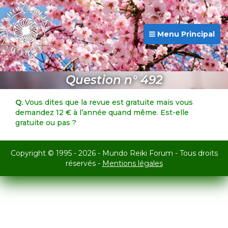
Menu Principal
Question n° 492
Q.
Vous dites que la revue est gratuite mais vous
demandez 12 € à l’année quand même. Est-elle
gratuite ou pas ?
Copyright © 1995 - 2026 - Mundo Reiki Forum - Tous droits
réservés -
Mentions légales