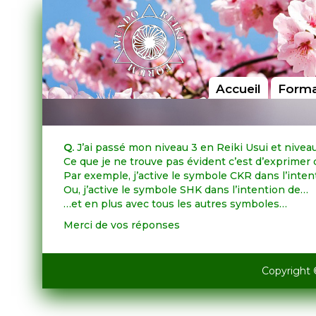
Accueil
Forma
Q.
J’ai passé mon niveau 3 en Reiki Usui et niveau
Ce que je ne trouve pas évident c’est d’exprimer
Par exemple, j’active le symbole CKR dans l’inte
Ou, j’active le symbole SHK dans l’intention de…
…et en plus avec tous les autres symboles…
Merci de vos réponses
Copyright 