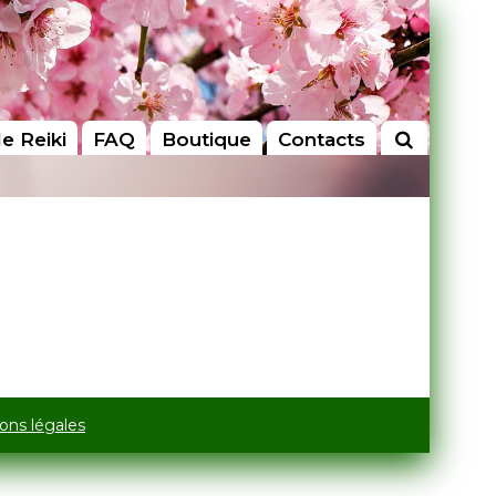
le Reiki
FAQ
Boutique
Contacts
ons légales