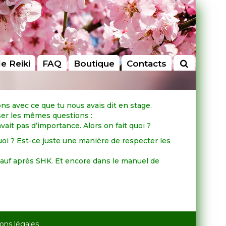
le Reiki
FAQ
Boutique
Contacts
ons avec ce que tu nous avais dit en stage.
ser les mêmes questions :
vait pas d’importance. Alors on fait quoi ?
urquoi ? Est-ce juste une manière de respecter les
e sauf après SHK. Et encore dans le manuel de
ons légales