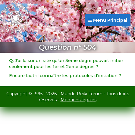
Menu Principal
Question n° 504
Q.
J’ai lu sur un site qu’un 3ème degré pouvait initier
seulement pour les 1er et 2ème degrés ?
Encore faut-il connaître les protocoles d’initiation ?
Copyright © 1995 - 2026 - Mundo Reiki Forum - Tous droits
réservés -
Mentions légales