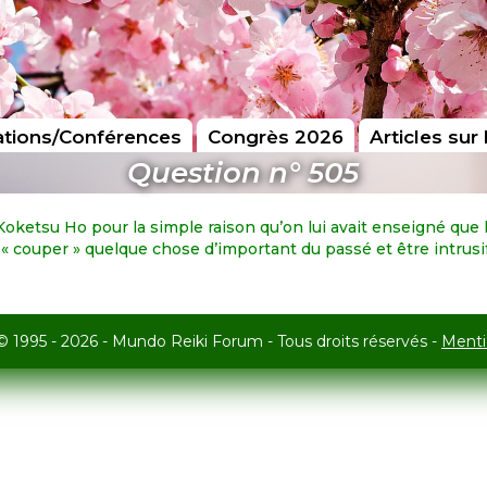
tions/Conférences
Congrès 2026
Articles sur 
Question n° 505
etsu Ho pour la simple raison qu’on lui avait enseigné que la
t « couper » quelque chose d’important du passé et être intru
© 1995 - 2026 - Mundo Reiki Forum - Tous droits réservés -
Menti