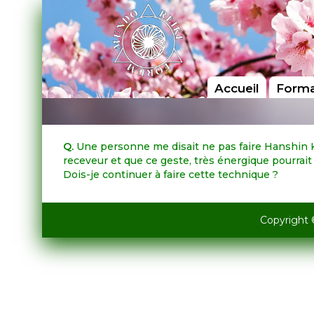
Accueil
Forma
Q.
Une personne me disait ne pas faire Hanshin Kok
receveur et que ce geste, très énergique pourrai
Dois-je continuer à faire cette technique ?
Copyright 