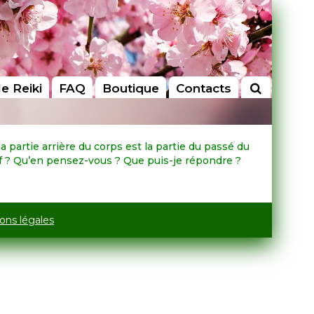
le Reiki
FAQ
Boutique
Contacts
 partie arrière du corps est la partie du passé du
sif ? Qu’en pensez-vous ? Que puis-je répondre ?
ons légales