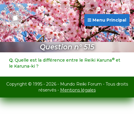
Menu Principal
Question n° 515
®
Q.
Quelle est la différence entre le Reiki Karuna
et
le Karuna-ki ?
Copyright © 1995 - 2026 - Mundo Reiki Forum - Tous droits
réservés -
Mentions légales