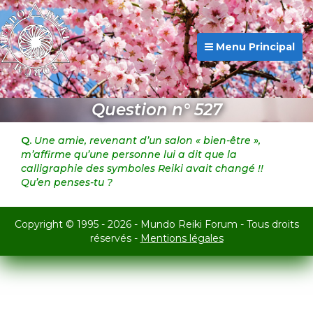
Menu Principal
Question n° 527
Q.
Une amie, revenant d’un salon « bien-être »,
m’affirme qu’une personne lui a dit que la
calligraphie des symboles Reiki avait changé !!
Qu’en penses-tu ?
Copyright © 1995 - 2026 - Mundo Reiki Forum - Tous droits
réservés -
Mentions légales