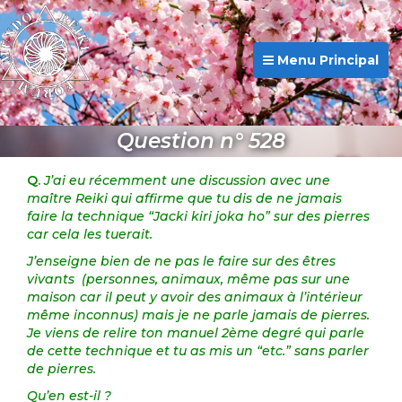
Menu Principal
Question n° 528
Q.
J’ai eu récemment une discussion avec une
maître Reiki qui affirme que tu dis de ne jamais
faire la technique “Jacki kiri joka ho” sur des pierres
car cela les tuerait.
J’enseigne bien de ne pas le faire sur des êtres
vivants
(personnes, animaux, même pas sur une
maison car il peut y avoir des animaux à l’intérieur
même inconnus) mais je ne parle jamais de pierres.
Je viens de relire ton manuel 2ème degré qui parle
de cette technique et tu as mis un “etc.” sans parler
de pierres.
Qu’en est-il ?