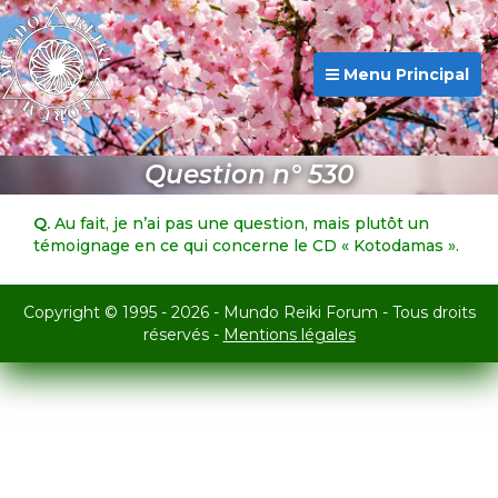
Menu Principal
Question n° 530
Q.
Au fait, je n’ai pas une question, mais plutôt un
témoignage en ce qui concerne le CD « Kotodamas ».
Copyright © 1995 - 2026 - Mundo Reiki Forum - Tous droits
réservés -
Mentions légales