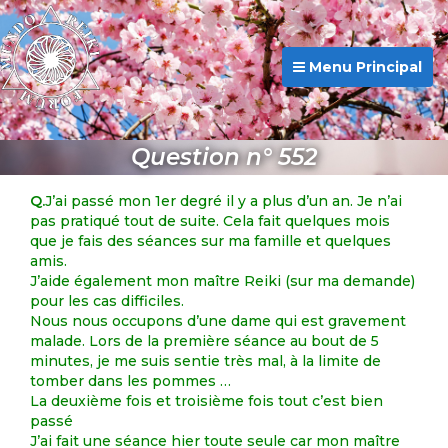
Menu Principal
Question n° 552
Q.
J’ai passé mon 1er degré il y a plus d’un an. Je n’ai
pas pratiqué tout de suite. Cela fait quelques mois
que je fais des séances sur ma famille et quelques
amis.
J’aide également mon maître Reiki (sur ma demande)
pour les cas difficiles.
Nous nous occupons d’une dame qui est gravement
malade. Lors de la première séance au bout de 5
minutes, je me suis sentie très mal, à la limite de
tomber dans les pommes …
La deuxième fois et troisième fois tout c’est bien
passé
J’ai fait une séance hier toute seule car mon maître