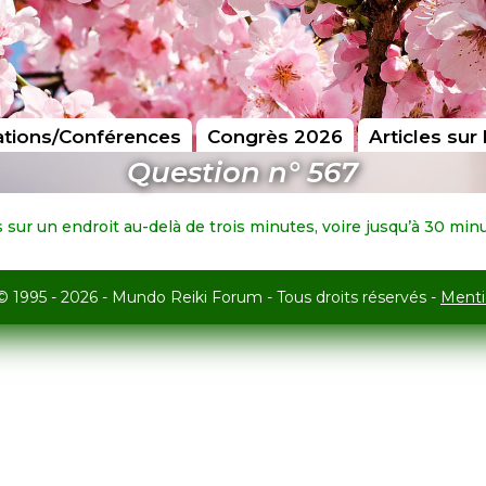
tions/Conférences
Congrès 2026
Articles sur 
Question n° 567
sur un endroit au-delà de trois minutes, voire jusqu’à 30 min
© 1995 - 2026 - Mundo Reiki Forum - Tous droits réservés -
Menti