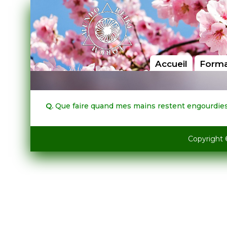
Accueil
Forma
Q.
Que faire quand mes mains restent engourdies 
Copyright 