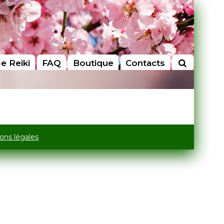
le Reiki
FAQ
Boutique
Contacts
ons légales