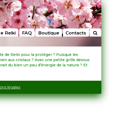
le Reiki
FAQ
Boutique
Contacts
te de Reiki pour la protéger ? Puisque les
bien aux cristaux ? Avec une petite grille dessus
erait du bien un peu d’énergie de la nature ? Et
ons légales