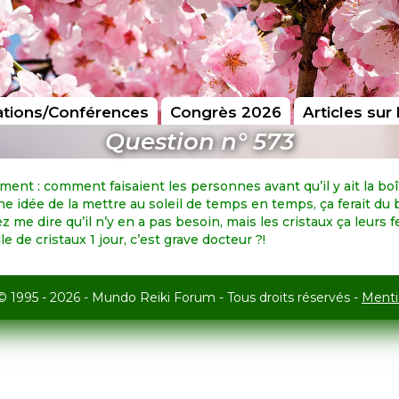
tions/Conférences
Congrès 2026
Articles sur 
Question n° 573
ment : comment faisaient les personnes avant qu’il y ait la boî
ne idée de la mettre au soleil de temps en temps, ça ferait du 
 me dire qu’il n’y en a pas besoin, mais les cristaux ça leurs f
le de cristaux 1 jour, c’est grave docteur ?!
© 1995 - 2026 - Mundo Reiki Forum - Tous droits réservés -
Menti