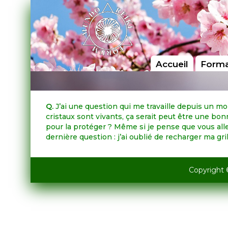
Accueil
Forma
Q.
J’ai une question qui me travaille depuis un mo
cristaux sont vivants, ça serait peut être une bon
pour la protéger ? Même si je pense que vous allez
dernière question : j’ai oublié de recharger ma gril
Copyright 