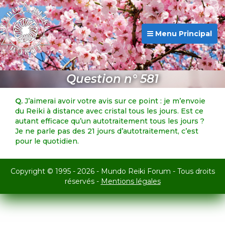
Menu Principal
Question n° 581
Q.
J’aimerai avoir votre avis sur ce point : je m’envoie
du Reiki à distance avec cristal tous les jours. Est ce
autant efficace qu’un autotraitement tous les jours ?
Je ne parle pas des 21 jours d’autotraitement, c’est
pour le quotidien.
Copyright © 1995 - 2026 - Mundo Reiki Forum - Tous droits
réservés -
Mentions légales