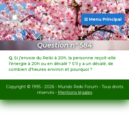
Menu Principal
Question n° 584
Q.
Si j’envoie du Reiki à 20h, la personne reçoit-elle
l’énergie à 20h ou en décalé ? S’il y a un décalé, de
combien d’heures environ et pourquoi ?
Copyright © 1995 - 2026 - Mundo Reiki Forum - Tous droits
réservés -
Mentions légales