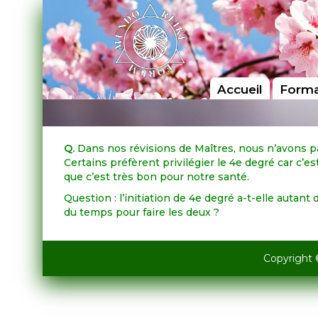
Accueil
Forma
Q.
Dans nos révisions de Maîtres, nous n’avons pas 
Certains préfèrent privilégier le 4e degré car c’e
que c’est très bon pour notre santé.
Question : l’initiation de 4e degré a-t-elle auta
du temps pour faire les deux ?
Copyright 