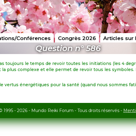
tions/Conférences
Congrès 2026
Articles sur 
Question n° 586
toujours le temps de revoir toutes les initiations (les 4 degré
st la plus complexe et elle permet de revoir tous les symboles. 
nt de vertus énergétiques pour la santé (quand nous sommes fat
© 1995 - 2026 - Mundo Reiki Forum - Tous droits réservés -
Menti