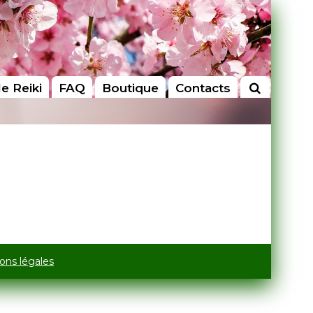
le Reiki
FAQ
Boutique
Contacts
ons légales