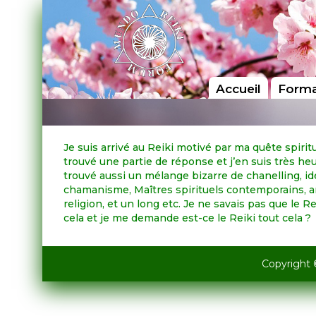
Accueil
Forma
Je suis arrivé au Reiki motivé par ma quête spiritue
trouvé une partie de réponse et j’en suis très heu
trouvé aussi un mélange bizarre de chanelling, i
chamanisme, Maîtres spirituels contemporains, 
religion, et un long etc. Je ne savais pas que le Re
cela et je me demande est-ce le Reiki tout cela ?
Copyright 