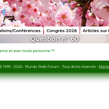
tions/Conférences
Congrès 2026
Articles sur 
Question n° 60
nstance et avec toute personne ??
© 1995 - 2026 - Mundo Reiki Forum - Tous droits réservés -
Menti