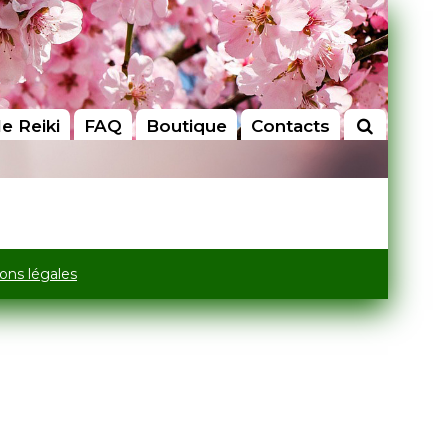
le Reiki
FAQ
Boutique
Contacts
ons légales