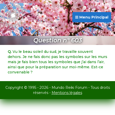
Menu Principal
Question n° 603
Q.
Vu le beau soleil du sud, je travaille souvent
dehors. Je ne fais donc pas les symboles sur les murs
mais je fais bien tous les symboles que j’ai dans l’air,
ainsi que pour la préparation sur moi-même. Est-ce
convenable ?
Copyright © 1995 - 2026 - Mundo Reiki Forum - Tous droits
réservés -
Mentions légales