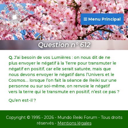
Menu Principal
Question n° 612
Q.
J’ai besoin de vos Lumières : on nous dit de ne
plus envoyer le négatif à la Terre pour transmuter le
négatif en positif, car elle serait saturée, mais que
nous devons envoyer le négatif dans l’Univers et le
Cosmos… lorsque l’on fait la séance de Reiki sur une
personne ou sur soi-même, on renvoie le négatif
vers la terre qui le transmute en positif, n’est ce pas ?
Qu’en est-il ?
Copyright © 1995 - 2026 - Mundo Reiki Forum - Tous droits
réservés -
Mentions légales