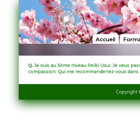
Accueil
Forma
Q.
Je suis au 3ème niveau Reiki Usui. Je veux pass
compassion. Qui me recommanderiez-vous dans 
Copyright 