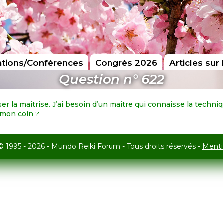
tions/Conférences
Congrès 2026
Articles sur 
Question n° 622
er la maitrise. J’ai besoin d’un maitre qui connaisse la techn
mon coin ?
© 1995 - 2026 - Mundo Reiki Forum - Tous droits réservés -
Menti