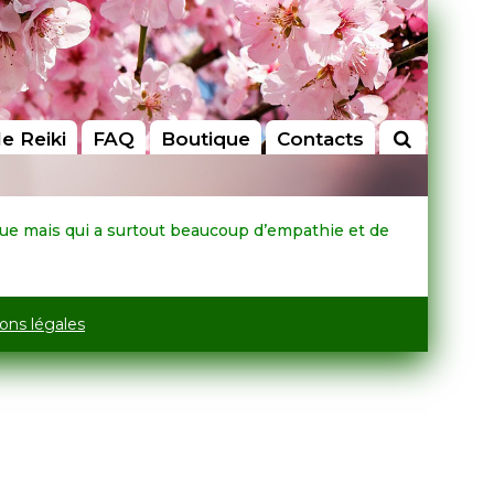
le Reiki
FAQ
Boutique
Contacts
ique mais qui a surtout beaucoup d’empathie et de
ons légales