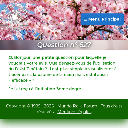
Menu Principal
Question n° 627
Q.
Bonjour, une petite question pour laquelle je
voudrais votre avis. Que pensez-vous de l’utilisation
du DKM Tibétain ? Il est plus simple à visualiser et à
tracer dans la paume de la main mais est il aussi
« efficace » ?
Je l’ai reçu à l’initiation 3ème degré.
Copyright © 1995 - 2026 - Mundo Reiki Forum - Tous droits
réservés -
Mentions légales