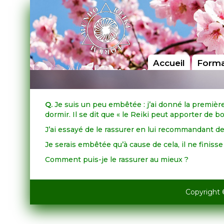
Accueil
Forma
Q.
Je suis un peu embêtée : j’ai donné la première
dormir. Il se dit que « le Reiki peut apporter de b
J’ai essayé de le rassurer en lui recommandant de
Je serais embêtée qu’à cause de cela, il ne finisse
Comment puis-je le rassurer au mieux ?
Copyright 