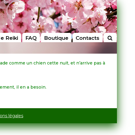
le Reiki
FAQ
Boutique
Contacts
lade comme un chien cette nuit, et n’arrive pas à
lement, il en a besoin.
ons légales