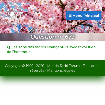
Menu Principal
Question n° 673
Q.
Les sons dits sacrés changent-ils avec l’évolution
de l’homme ?
Copyright © 1995 - 2026 - Mundo Reiki Forum - Tous droits
réservés -
Mentions légales