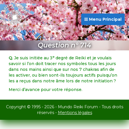
Menu Principal
Question n° 714
e
Q.
Je suis initiée au 3
degré de Reiki et je voulais
savoir si l’on doit tracer nos symboles tous les jours
dans nos mains ainsi que sur nos 7 chakras afin de
les activer, ou bien sont-ils toujours actifs puisqu’on
les a reçus dans notre âme lors de notre initiation ?
Merci d’avance pour votre réponse.
Copyright © 1995 - 2026 - Mundo Reiki Forum - Tous droits
réservés -
Mentions légales