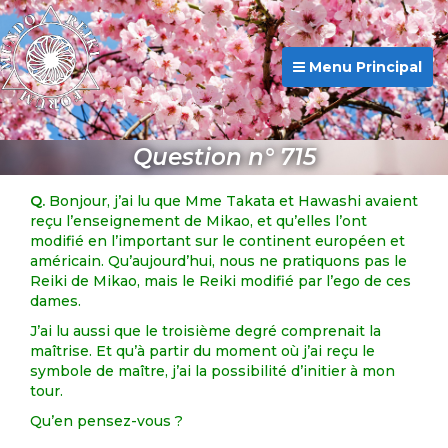
Menu Principal
Question n° 715
Q.
Bonjour, j’ai lu que Mme Takata et Hawashi avaient
reçu l’enseignement de Mikao, et qu’elles l’ont
modifié en l’important sur le continent européen et
américain. Qu’aujourd’hui, nous ne pratiquons pas le
Reiki de Mikao, mais le Reiki modifié par l’ego de ces
dames.
J’ai lu aussi que le troisième degré comprenait la
maîtrise. Et qu’à partir du moment où j’ai reçu le
symbole de maître, j’ai la possibilité d’initier à mon
tour.
Qu’en pensez-vous ?