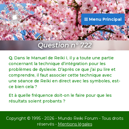
Menu Principal
Question n° 722
Q.
Dans le Manuel de Reiki I, il y a toute une partie
concernant la technique d’intégration pour les
problèmes de dyslexie. D’après ce que j’ai pu lire et
comprendre, il faut associer cette technique avec
une séance de Reiki en direct avec les symboles, est-
ce bien cela ?
Et à quelle fréquence doit-on le faire pour que les
résultats soient probants ?
Copyright © 1995 - 2026 - Mundo Reiki Forum - Tous droits
réservés -
Mentions légales