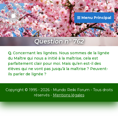
Menu Principal
Question n° 762
Q.
Concernant les lignées. Nous sommes de la lignée
du Maître qui nous a initié à la maîtrise, cela est
parfaitement clair pour moi. Mais qu’en est-il des
élèves qui ne vont pas jusqu’à la maîtrise ? Peuvent-
ils parler de lignée ?
Copyright © 1995 - 2026 - Mundo Reiki Forum - Tous droits
réservés -
Mentions légales