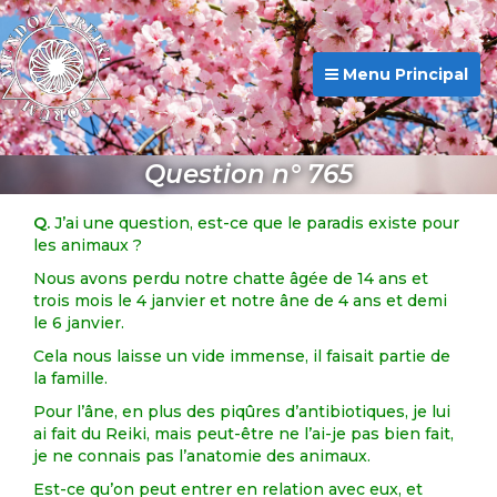
Menu Principal
Question n° 765
Q.
J’ai une question, est-ce que le paradis existe pour
les animaux ?
Nous avons perdu notre chatte âgée de 14 ans et
trois mois le 4 janvier et notre âne de 4 ans et demi
le 6 janvier.
Cela nous laisse un vide immense, il faisait partie de
la famille.
Pour l’âne, en plus des piqûres d’antibiotiques, je lui
ai fait du Reiki, mais peut-être ne l’ai-je pas bien fait,
je ne connais pas l’anatomie des animaux.
Est-ce qu’on peut entrer en relation avec eux, et