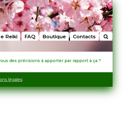
le Reiki
FAQ
Boutique
Contacts
vous des précisions à apporter par rapport à ça ?
ons légales