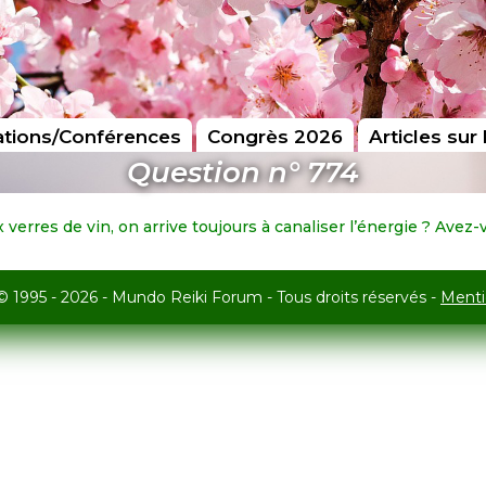
tions/Conférences
Congrès 2026
Articles sur 
Question n° 774
verres de vin, on arrive toujours à canaliser l’énergie ? Avez-
© 1995 - 2026 - Mundo Reiki Forum - Tous droits réservés -
Menti