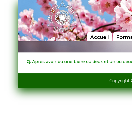
Accueil
Forma
Q.
Après avoir bu une bière ou deux et un ou deux 
Copyright 