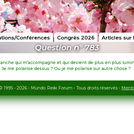
tions/Conférences
Congrès 2026
Articles sur 
Question n° 783
 blanche qui m’accompagne et qui devient de plus en plus lumi
? Je me polarise dessus ? Ou je me polarise sur autre chose ?
© 1995 - 2026 - Mundo Reiki Forum - Tous droits réservés -
Menti